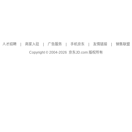
人才招聘
|
商家入驻
|
广告服务
|
手机京东
|
友情链接
|
销售联盟
Copyright © 2004-
2026
京东JD.com 版权所有