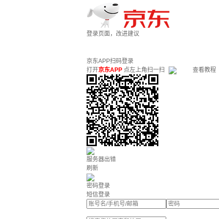
登录页面，改进建议
京东APP扫码登录
打开
京东APP
点左上角扫一扫
查看教程
服务器出错
刷新
密码登录
短信登录