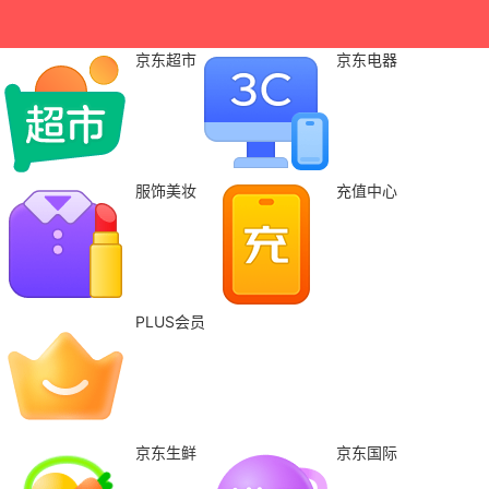
京东超市
京东电器
服饰美妆
充值中心
PLUS会员
京东生鲜
京东国际