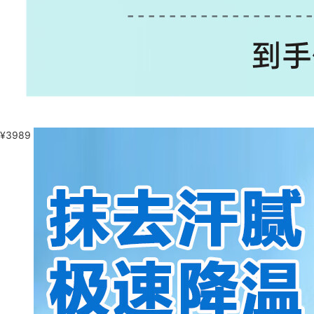
¥
3989