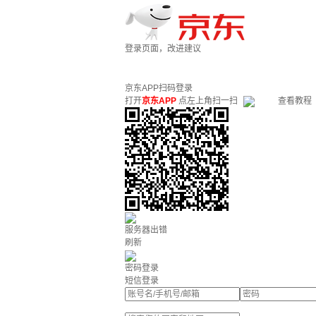
登录页面，改进建议
京东APP扫码登录
打开
京东APP
点左上角扫一扫
查看教程
服务器出错
刷新
密码登录
短信登录