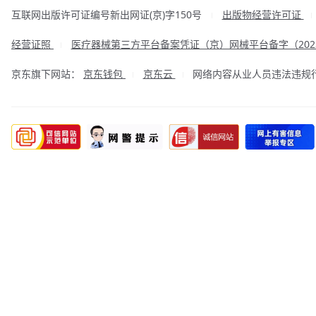
互联网出版许可证编号新出网证(京)字150号
出版物经营许可证
|
经营证照
医疗器械第三方平台备案凭证（京）网械平台备字（2023
|
京东旗下网站：
京东钱包
京东云
网络内容从业人员违法违规行为举
|
|