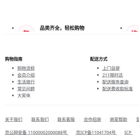
品类齐全，轻松购物
天天低价，畅选无忧
购物指南
配送方式
购物流程
上门自提
会员介绍
211限时达
生活旅行
配送服务查询
常见问题
配送费收取标准
大家电
联系客服
关于我们
联系我们
联系客服
合作招商
商家帮助
|
|
|
|
|
京公网安备 11000002000088号
京ICP备11041704号
ICP
|
|
|