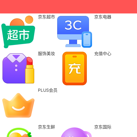
京东超市
京东电器
服饰美妆
充值中心
PLUS会员
京东生鲜
京东国际