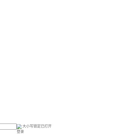
大小写锁定已打开
登录