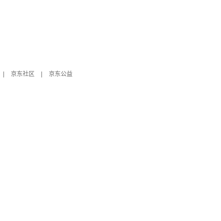
|
京东社区
|
京东公益