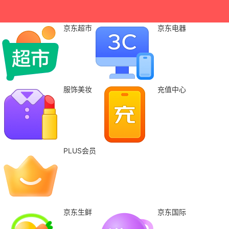
京东超市
京东电器
服饰美妆
充值中心
PLUS会员
京东生鲜
京东国际