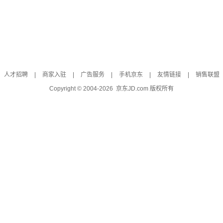
人才招聘
|
商家入驻
|
广告服务
|
手机京东
|
友情链接
|
销售联盟
Copyright © 2004-
2026
京东JD.com 版权所有