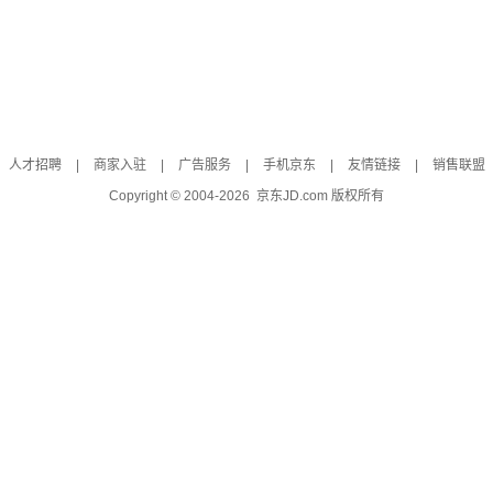
人才招聘
|
商家入驻
|
广告服务
|
手机京东
|
友情链接
|
销售联盟
Copyright © 2004-
2026
京东JD.com 版权所有