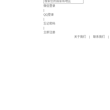
微信登录
|
QQ登录
|
忘记密码
|
立即注册
关于我们
|
联系我们
|