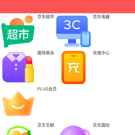
京东超市
京东电器
服饰美妆
充值中心
PLUS会员
京东生鲜
京东国际