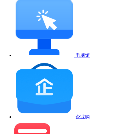
电脑馆
企业购