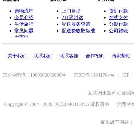
购物流程
上门自提
货到付款
会员介绍
211限时达
在线支付
生活旅行
配送服务查询
分期付款
常见问题
配送费收取标准
公司转账
大家电
联系客服
关于我们
|
联系我们
|
联系客服
|
合作招商
|
商家帮助
京公网安备 11000002000088号
|
京ICP备11041704号
|
ICP
|
互联网出版许可证编号新
Copyright © 2004 - 2026 京东JINGDONG 版权所有
|
消费者维
京东旗下网站：