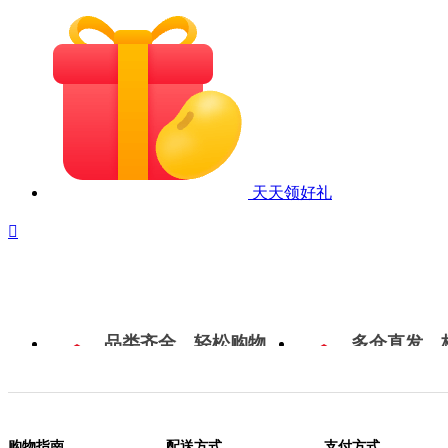
天天领好礼

品类齐全，轻松购物
多仓直发，
购物指南
配送方式
支付方式