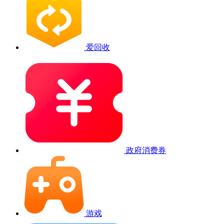
爱回收
政府消费券
游戏