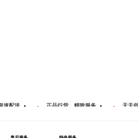
极速配送
正品行货，精致服务
天天
售后服务
特色服务