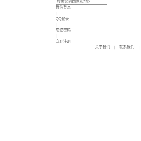
微信登录
|
QQ登录
|
忘记密码
|
立即注册
关于我们
|
联系我们
|