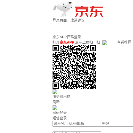
登录页面，改进建议
京东APP扫码登录
打开
京东APP
点左上角扫一扫
查看教程
服务器出错
刷新
密码登录
短信登录