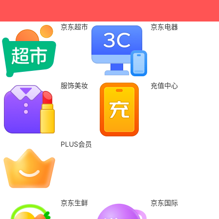
京东超市
京东电器
服饰美妆
充值中心
PLUS会员
京东生鲜
京东国际