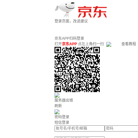
登录页面，改进建议
京东APP扫码登录
打开
京东APP
点左上角扫一扫
查看教程
服务器出错
刷新
密码登录
短信登录