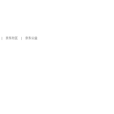
|
京东社区
|
京东公益