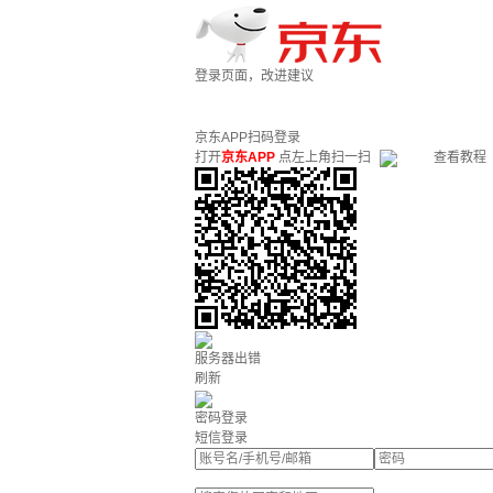
登录页面，改进建议
京东APP扫码登录
打开
京东APP
点左上角扫一扫
查看教程
服务器出错
刷新
密码登录
短信登录