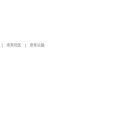
|
京东社区
|
京东公益