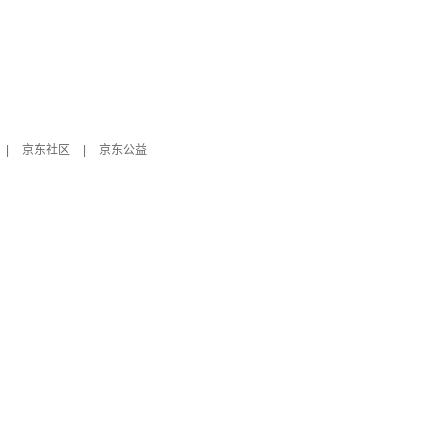
|
京东社区
|
京东公益