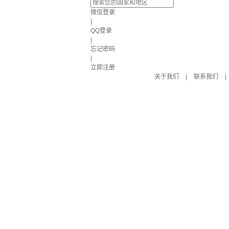
微信登录
|
QQ登录
|
忘记密码
|
立即注册
关于我们
|
联系我们
|