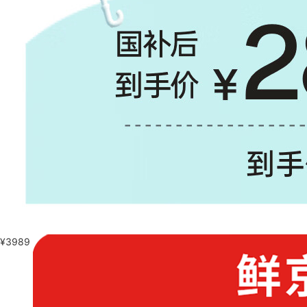
¥
3989