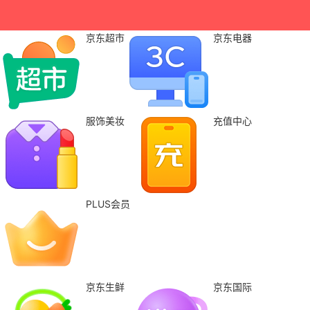
京东超市
京东电器
服饰美妆
充值中心
PLUS会员
京东生鲜
京东国际