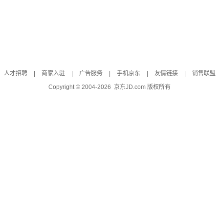
人才招聘
|
商家入驻
|
广告服务
|
手机京东
|
友情链接
|
销售联盟
Copyright © 2004-
2026
京东JD.com 版权所有