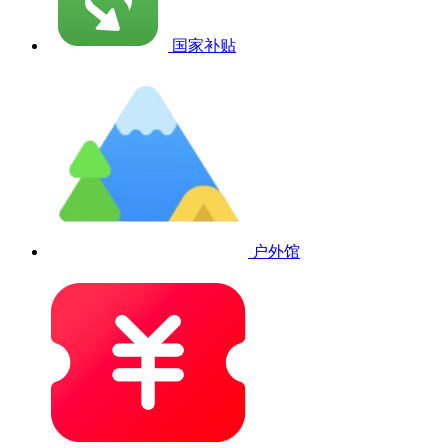
国家补贴
户外馆