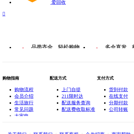
爱回收

品类齐全，轻松购物
多仓直发，
购物指南
配送方式
支付方式
购物流程
上门自提
货到付款
会员介绍
211限时达
在线支付
生活旅行
配送服务查询
分期付款
常见问题
配送费收取标准
公司转账
大家电
联系客服