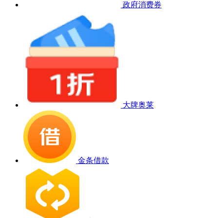
政府消费券
大牌奥莱
金条借款