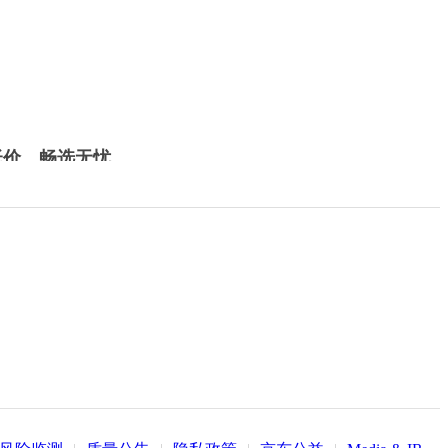
低价，畅选无忧