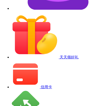
天天领好礼
信用卡