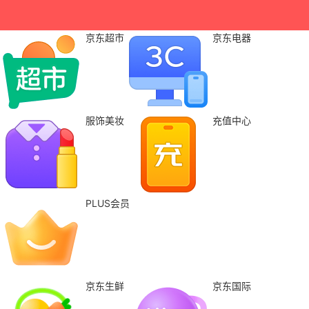
京东超市
京东电器
服饰美妆
充值中心
PLUS会员
京东生鲜
京东国际