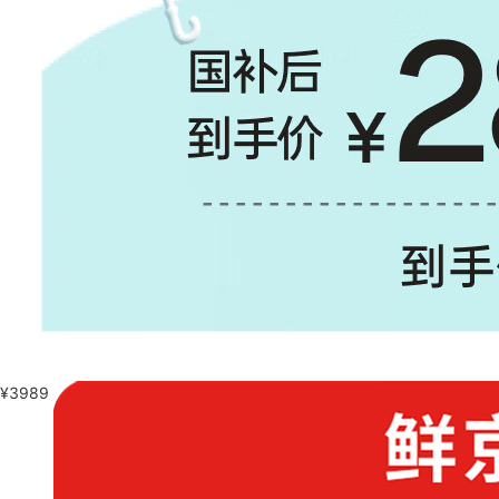
¥
3989