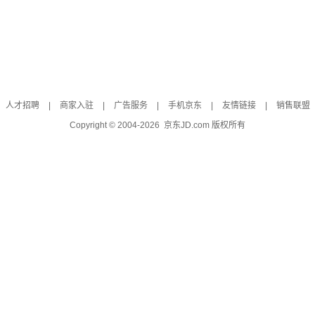
人才招聘
|
商家入驻
|
广告服务
|
手机京东
|
友情链接
|
销售联盟
Copyright © 2004-
2026
京东JD.com 版权所有