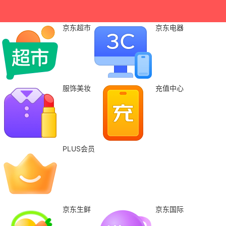
京东超市
京东电器
服饰美妆
充值中心
PLUS会员
京东生鲜
京东国际