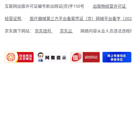
互联网出版许可证编号新出网证(京)字150号
出版物经营许可证
|
经营证照
医疗器械第三方平台备案凭证（京）网械平台备字（2023
|
京东旗下网站：
京东钱包
京东云
网络内容从业人员违法违规行为举
|
|