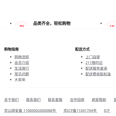
品类齐全，轻松购物
天天低价，畅选无忧
购物指南
配送方式
购物流程
上门自提
会员介绍
211限时达
生活旅行
配送服务查询
常见问题
配送费收取标准
大家电
联系客服
关于我们
联系我们
联系客服
合作招商
商家帮助
|
|
|
|
|
京公网安备 11000002000088号
京ICP备11041704号
ICP
|
|
|