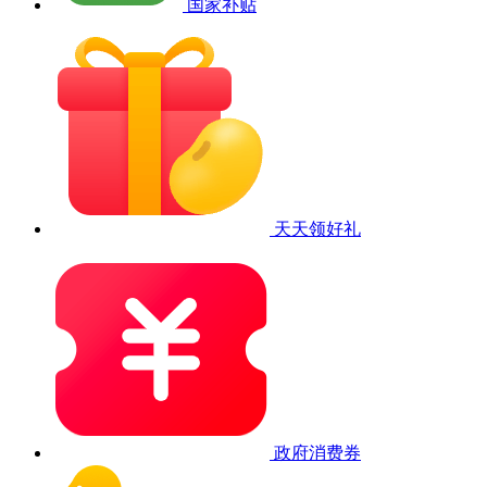
国家补贴
天天领好礼
政府消费券