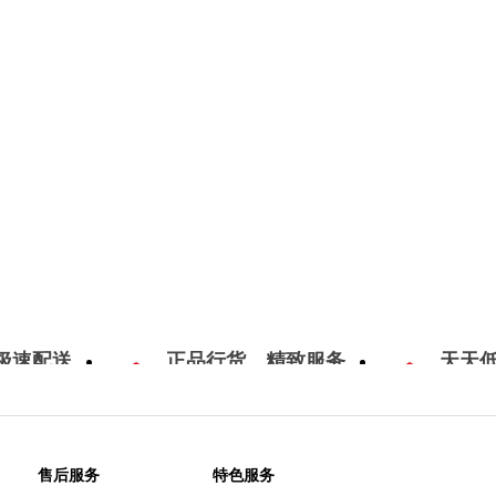
极速配送
正品行货，精致服务
天天
售后服务
特色服务