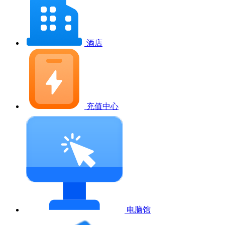
酒店
充值中心
电脑馆