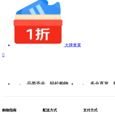
大牌奥莱

品类齐全，轻松购物
多仓直发，
购物指南
配送方式
支付方式