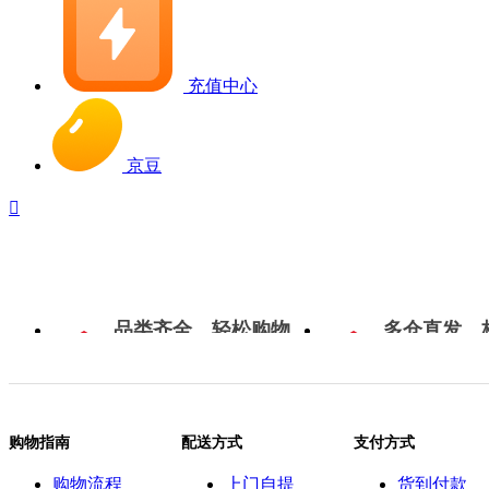
充值中心
京豆

品类齐全，轻松购物
多仓直发，
购物指南
配送方式
支付方式
购物流程
上门自提
货到付款