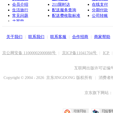
会员介绍
211限时达
在线支付
生活旅行
配送服务查询
分期付款
常见问题
配送费收取标准
公司转账
大家电
联系客服
关于我们
|
联系我们
|
联系客服
|
合作招商
|
商家帮助
京公网安备 11000002000088号
|
京ICP备11041704号
|
ICP
|
互联网出版许可证编号新
Copyright © 2004 - 2026 京东JINGDONG 版权所有
|
消费者维
京东旗下网站：