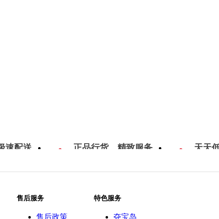
极速配送
正品行货，精致服务
天天
售后服务
特色服务
售后政策
夺宝岛