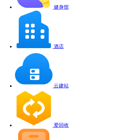
健身馆
酒店
云建站
爱回收