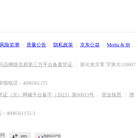
风险监测
|
质量公告
|
隐私政策
|
京东公益
|
Media & IR
药品网络交易第三方平台备案凭证
|
新出发京零 字第大120007
电话：4006561155
（京）网械平台备字（2023）第00013号
|
营业执照
|
增
6561155-3