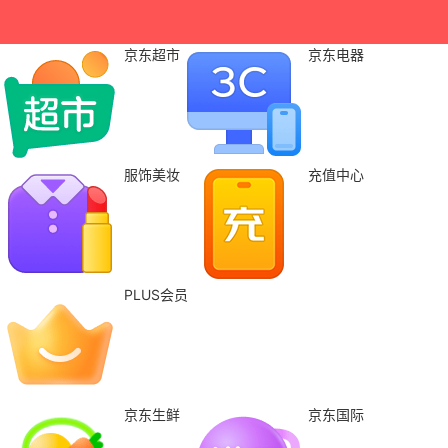
京东超市
京东电器
服饰美妆
充值中心
PLUS会员
京东生鲜
京东国际