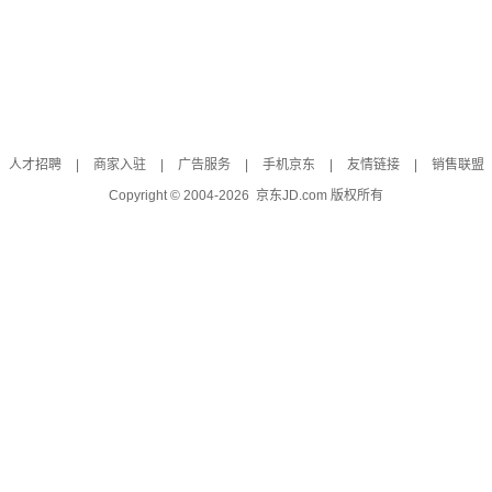
人才招聘
|
商家入驻
|
广告服务
|
手机京东
|
友情链接
|
销售联盟
Copyright © 2004-
2026
京东JD.com 版权所有