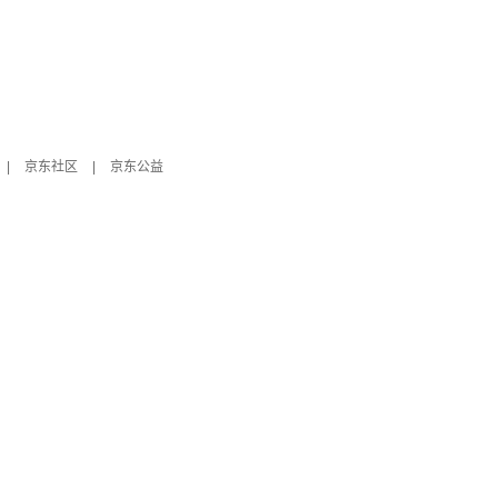
|
京东社区
|
京东公益