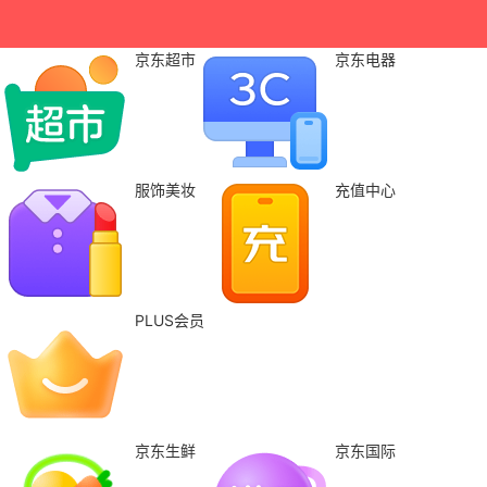
京东超市
京东电器
服饰美妆
充值中心
PLUS会员
京东生鲜
京东国际