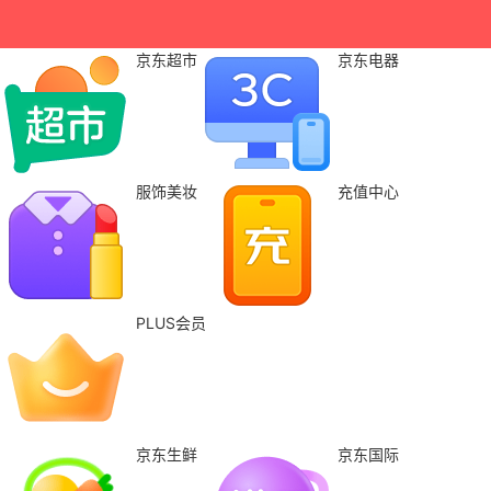
京东超市
京东电器
服饰美妆
充值中心
PLUS会员
京东生鲜
京东国际