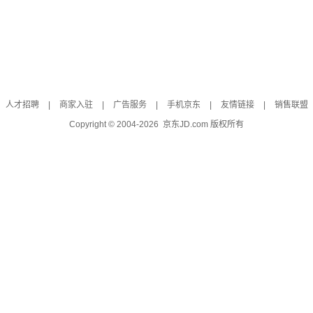
人才招聘
|
商家入驻
|
广告服务
|
手机京东
|
友情链接
|
销售联盟
Copyright © 2004-
2026
京东JD.com 版权所有