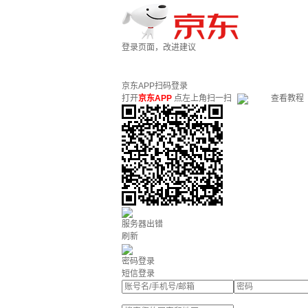
登录页面，改进建议
京东APP扫码登录
打开
京东APP
点左上角扫一扫
查看教程
服务器出错
刷新
密码登录
短信登录