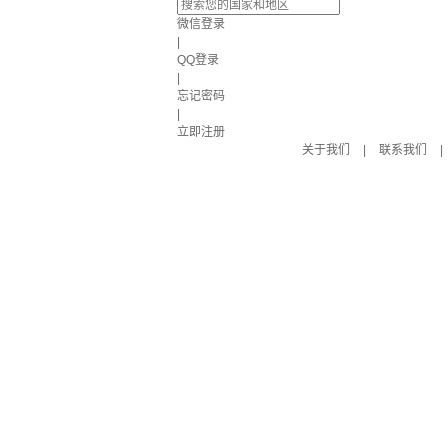
微信登录
|
QQ登录
|
忘记密码
|
立即注册
关于我们
|
联系我们
|