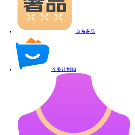
京东奢品
企业计划购