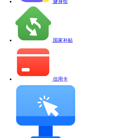
健身馆
国家补贴
信用卡