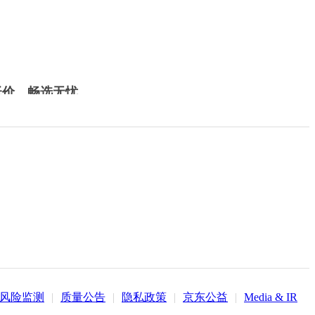
低价，畅选无忧
风险监测
|
质量公告
|
隐私政策
|
京东公益
|
Media & IR