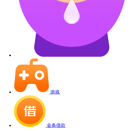
游戏
金条借款