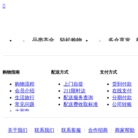

品类齐全，轻松购物
多仓直发，
购物指南
配送方式
支付方式
购物流程
上门自提
货到付款
会员介绍
211限时达
在线支付
生活旅行
配送服务查询
分期付款
常见问题
配送费收取标准
公司转账
大家电
联系客服
关于我们
|
联系我们
|
联系客服
|
合作招商
|
商家帮助