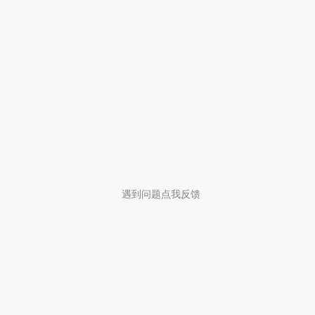
遇到问题点我反馈