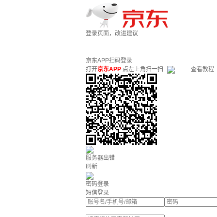
登录页面，改进建议
京东APP扫码登录
打开
京东APP
点左上角扫一扫
查看教程
服务器出错
刷新
密码登录
短信登录