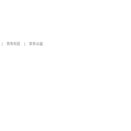
|
京东社区
|
京东公益