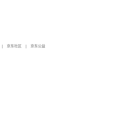
|
京东社区
|
京东公益