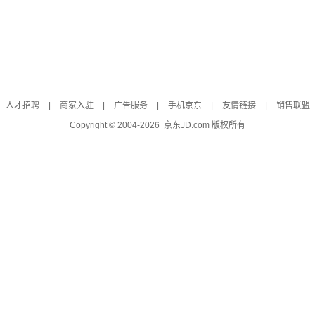
人才招聘
|
商家入驻
|
广告服务
|
手机京东
|
友情链接
|
销售联盟
Copyright © 2004-
2026
京东JD.com 版权所有