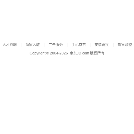
人才招聘
|
商家入驻
|
广告服务
|
手机京东
|
友情链接
|
销售联盟
Copyright © 2004-
2026
京东JD.com 版权所有