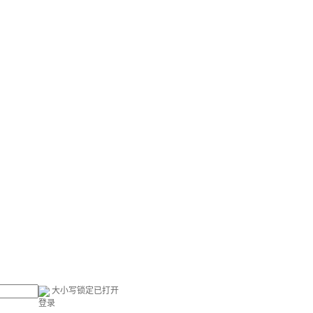
大小写锁定已打开
登录