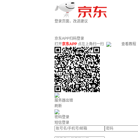
登录页面，改进建议
京东APP扫码登录
打开
京东APP
点左上角扫一扫
查看教程
服务器出错
刷新
密码登录
短信登录