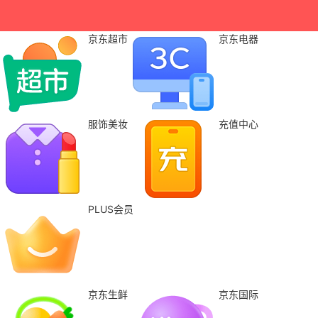
京东超市
京东电器
服饰美妆
充值中心
PLUS会员
京东生鲜
京东国际