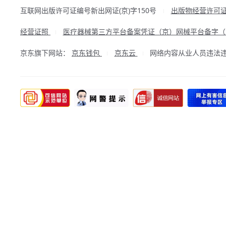
互联网出版许可证编号新出网证(京)字150号
出版物经营许可
|
经营证照
医疗器械第三方平台备案凭证（京）网械平台备字（20
|
京东旗下网站：
京东钱包
京东云
网络内容从业人员违法违规行
|
|