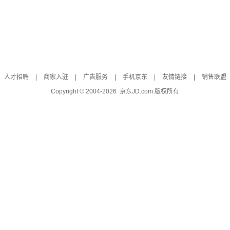
人才招聘
|
商家入驻
|
广告服务
|
手机京东
|
友情链接
|
销售联盟
Copyright © 2004-
2026
京东JD.com 版权所有