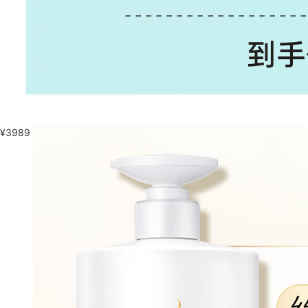
¥
3989