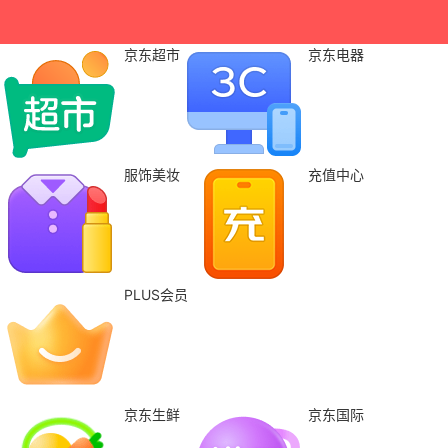
京东超市
京东电器
服饰美妆
充值中心
PLUS会员
京东生鲜
京东国际