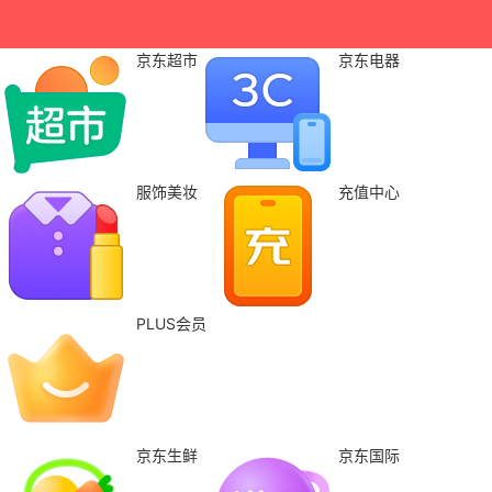
京东超市
京东电器
服饰美妆
充值中心
PLUS会员
京东生鲜
京东国际