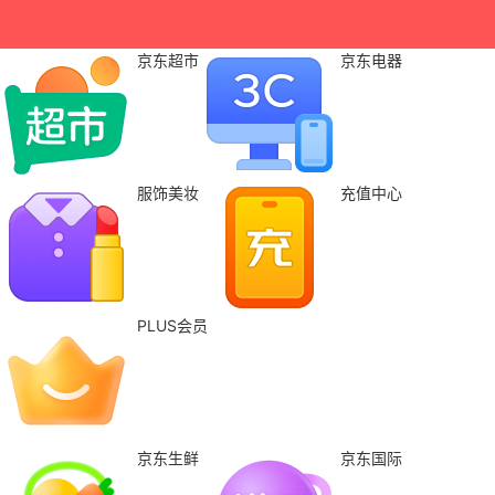
京东超市
京东电器
服饰美妆
充值中心
PLUS会员
京东生鲜
京东国际