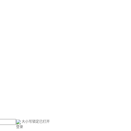
大小写锁定已打开
登录