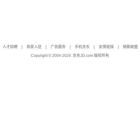
人才招聘
|
商家入驻
|
广告服务
|
手机京东
|
友情链接
|
销售联盟
Copyright © 2004-
2026
京东JD.com 版权所有