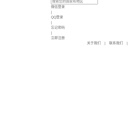
微信登录
|
QQ登录
|
忘记密码
|
立即注册
关于我们
|
联系我们
|