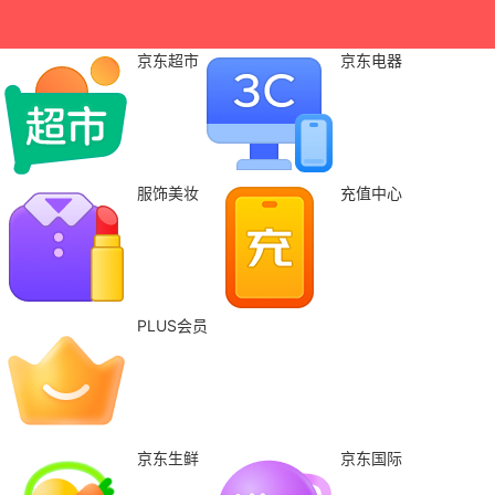
京东超市
京东电器
服饰美妆
充值中心
PLUS会员
京东生鲜
京东国际