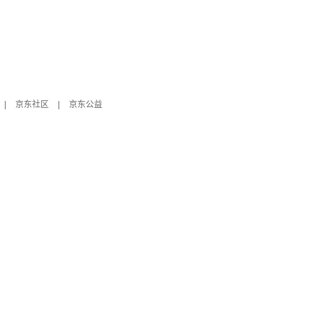
|
京东社区
|
京东公益