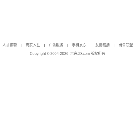
人才招聘
|
商家入驻
|
广告服务
|
手机京东
|
友情链接
|
销售联盟
Copyright © 2004-
2026
京东JD.com 版权所有