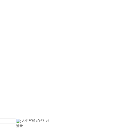
大小写锁定已打开
登录