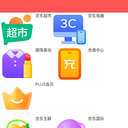
京东超市
京东电器
服饰美妆
充值中心
PLUS会员
京东生鲜
京东国际