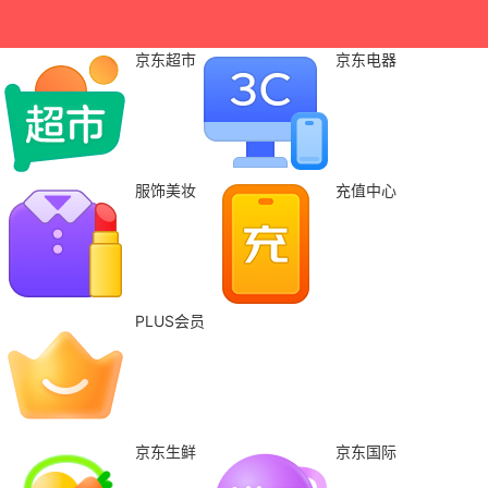
京东超市
京东电器
服饰美妆
充值中心
PLUS会员
京东生鲜
京东国际