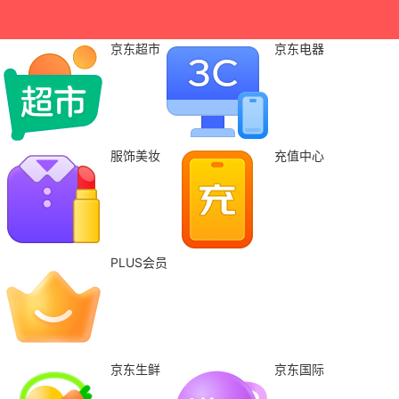
京东超市
京东电器
服饰美妆
充值中心
PLUS会员
京东生鲜
京东国际