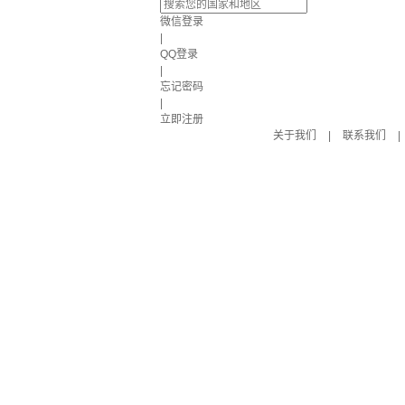
微信登录
|
QQ登录
|
忘记密码
|
立即注册
关于我们
|
联系我们
|