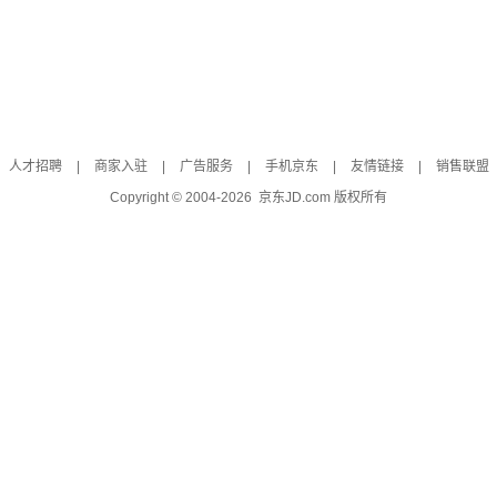
人才招聘
|
商家入驻
|
广告服务
|
手机京东
|
友情链接
|
销售联盟
Copyright © 2004-
2026
京东JD.com 版权所有