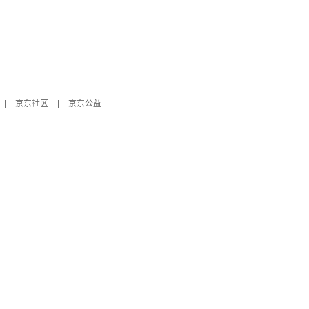
|
京东社区
|
京东公益