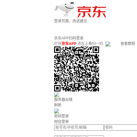
登录页面，改进建议
京东APP扫码登录
打开
京东APP
点左上角扫一扫
查看教程
服务器出错
刷新
密码登录
短信登录