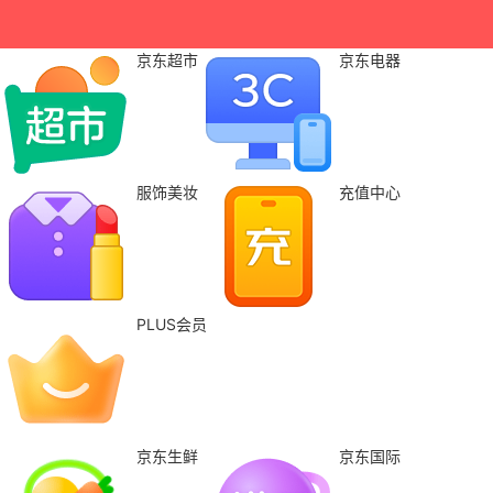
京东超市
京东电器
服饰美妆
充值中心
PLUS会员
京东生鲜
京东国际